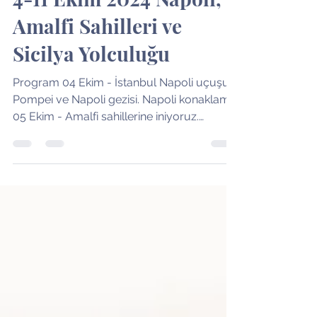
4-11 Ekim 2024 Napoli,
Amalfi Sahilleri ve
Sicilya Yolculuğu
Program 04 Ekim - İstanbul Napoli uçuşu.
Pompei ve Napoli gezisi. Napoli konaklama.
05 Ekim - Amalfi sahillerine iniyoruz.
Otobüsle...