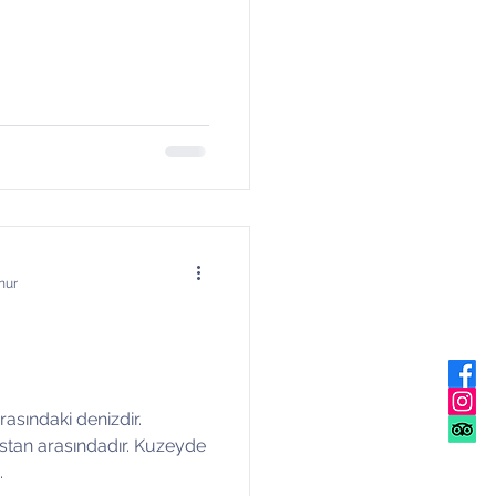
nur
rasındaki denizdir.
istan arasındadır. Kuzeyde
.