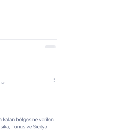
nur
da kalan bölgesine verilen
rsika, Tunus ve Sicilya