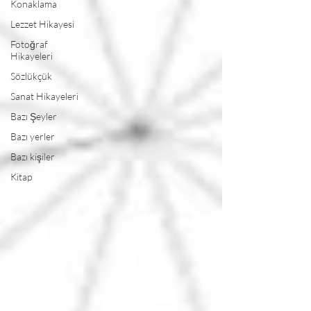
Konaklama
Lezzet Hikayesi
Fotoğraf
Hikayeleri
Sözlükçük
Sanat Hikayeleri
Bazı Şeyler
Bazı yerler
Bazı kişiler
Kitap