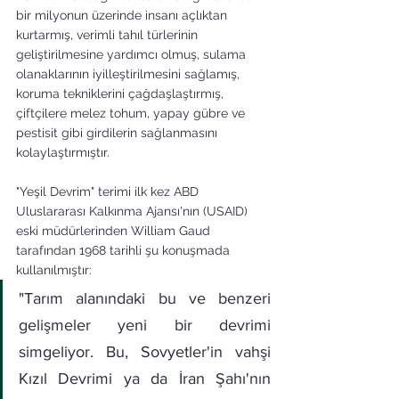
bir milyonun üzerinde insanı açlıktan 
kurtarmış, verimli tahıl türlerinin 
geliştirilmesine yardımcı olmuş, sulama 
olanaklarının iyilleştirilmesini sağlamış, 
koruma tekniklerini çağdaşlaştırmış, 
çiftçilere melez tohum, yapay gübre ve 
pestisit gibi girdilerin sağlanmasını 
kolaylaştırmıştır.
"Yeşil Devrim" terimi ilk kez ABD 
Uluslararası Kalkınma Ajansı'nın (USAID) 
eski müdürlerinden William Gaud 
tarafından 1968 tarihli şu konuşmada 
kullanılmıştır:
"Tarım alanındaki bu ve benzeri 
gelişmeler yeni bir devrimi 
simgeliyor. Bu, Sovyetler'in vahşi 
Kızıl Devrimi ya da İran Şahı'nın 