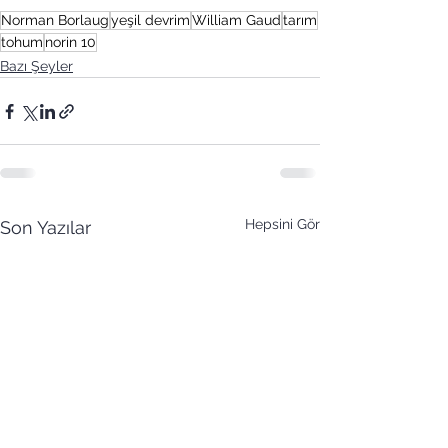
Norman Borlaug
yeşil devrim
William Gaud
tarım
tohum
norin 10
Bazı Şeyler
Hepsini Gör
Son Yazılar