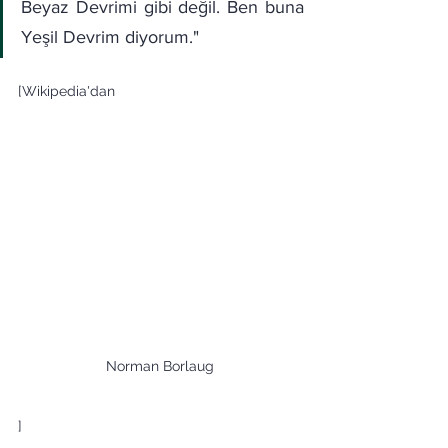
Beyaz Devrimi gibi değil. Ben buna 
Yeşil Devrim diyorum."
[Wikipedia'dan
Norman Borlaug
]