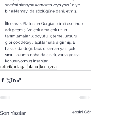
samimi olmayan konuşma veya yazı.
" diye 
bir aıklamayı da sözlüğüne dahil etmiş. 
İlk olarak Platon'un Gorgias isimli eserinde 
adı geçmiş. Ve çok ama çok uzun 
tanımlamalar, 3 boyutu, 3 temel unsuru 
gibi çok detaylı açıklamalara girmiş. E 
haksız da değil tabi, o zaman yazı çok 
sınırlı, okuma daha da sınırlı, varsa yoksa 
konuşuyormuş insanlar.
retorik
belagat
platon
konuşma
Hepsini Gör
Son Yazılar