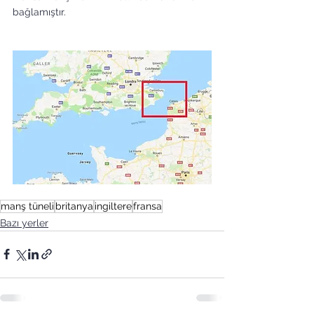
bağlamıştır. 
manş tüneli
britanya
ingiltere
fransa
Bazı yerler