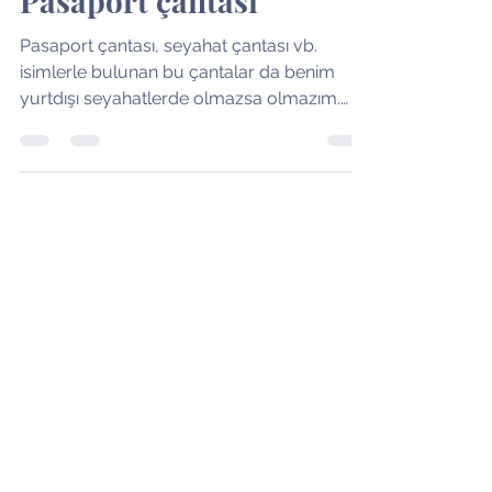
Pasaport çantası
Pasaport çantası, seyahat çantası vb.
isimlerle bulunan bu çantalar da benim
yurtdışı seyahatlerde olmazsa olmazım.
Ben kendisine "kasa"...