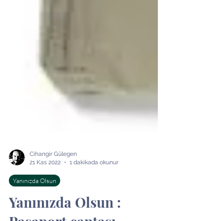
Cihangir Gülegen
21 Kas 2022
1 dakikada okunur
Yanınızda Olsun
Yanınızda Olsun :